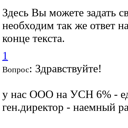
Здесь Вы можете задать с
необходим так же ответ на
конце текста.
1
: Здравствуйте!
Вопрос
у нас ООО на УСН 6% - е
ген.директор - наемный р