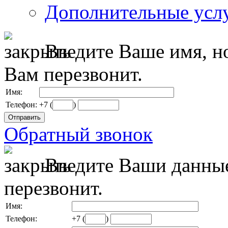
Дополнительные усл
Введите Ваше имя, н
Вам перезвонит.
Имя:
Телефон:
+7 (
)
Обратный звонок
Введите Ваши данные
перезвонит.
Имя:
Телефон:
+7 (
)