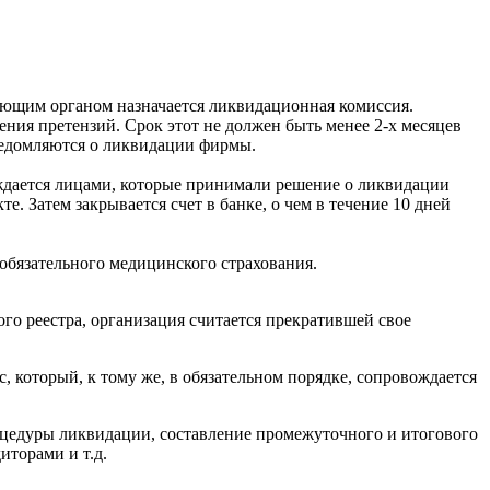
ующим органом назначается ликвидационная комиссия.
ия претензий. Срок этот не должен быть менее 2-х месяцев
ведомляются о ликвидации фирмы.
рждается лицами, которые принимали решение о ликвидации
. Затем закрывается счет в банке, о чем в течение 10 дней
.
бязательного медицинского страхования.
го реестра, организация считается прекратившей свое
, который, к тому же, в обязательном порядке, сопровождается
оцедуры ликвидации, составление промежуточного и итогового
иторами и т.д.