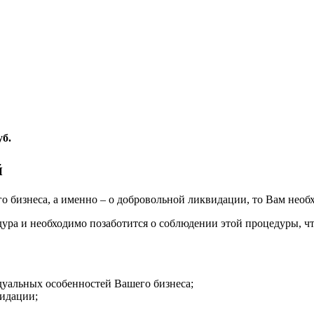
уб.
й
 бизнеса, а именно – о добровольной ликвидации, то Вам необ
ура и необходимо позаботится о соблюдении этой процедуры, ч
дуальных особенностей Вашего бизнеса;
идации;