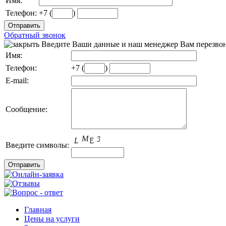
Имя:
Телефон:
+7 (
)
Обратный звонок
Введите Ваши данные и наш менеджер Вам перезвон
Имя:
Телефон:
+7 (
)
E-mail:
Сообщение:
Введите символы:
Главная
Цены на услуги