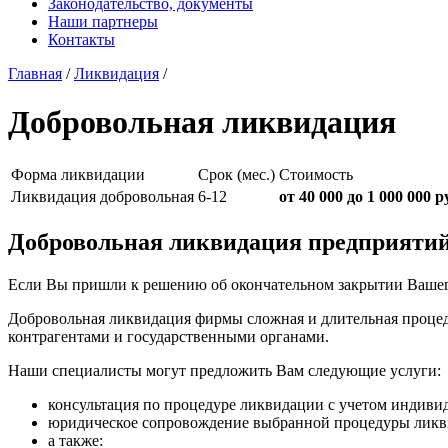
Законодательство, документы
Наши партнеры
Контакты
Главная
/
Ликвидация
/
Добровольная ликвидация
Форма ликвидации
Срок (мес.)
Стоимость
Ликвидация добровольная
6-12
от 40 000 до 1 000 000 р
Добровольная ликвидация предприяти
Если Вы пришли к решению об окончательном закрытии Вашего
Добровольная ликвидация фирмы сложная и длительная процед
контрагентами и государственными органами.
Наши специалисты могут предложить Вам следующие услуги:
консультация по процедуре ликвидации с учетом индиви
юридическое сопровождение выбранной процедуры ликв
а также: