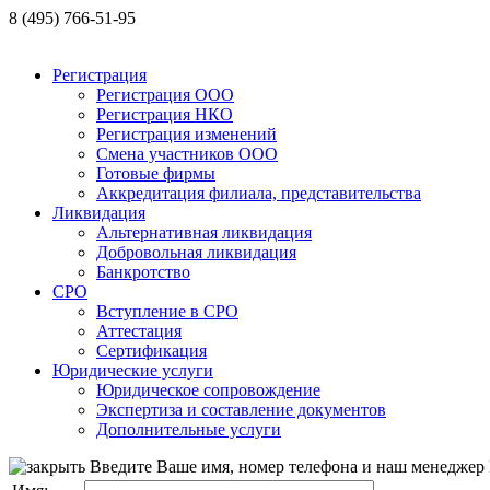
8 (495) 766-51-95
Регистрация
Регистрация ООО
Регистрация НКО
Регистрация изменений
Смена участников ООО
Готовые фирмы
Аккредитация филиала, представительства
Ликвидация
Альтернативная ликвидация
Добровольная ликвидация
Банкротство
СРО
Вступление в СРО
Аттестация
Сертификация
Юридические услуги
Юридическое сопровождение
Экспертиза и составление документов
Дополнительные услуги
Введите Ваше имя, номер телефона и наш менеджер 